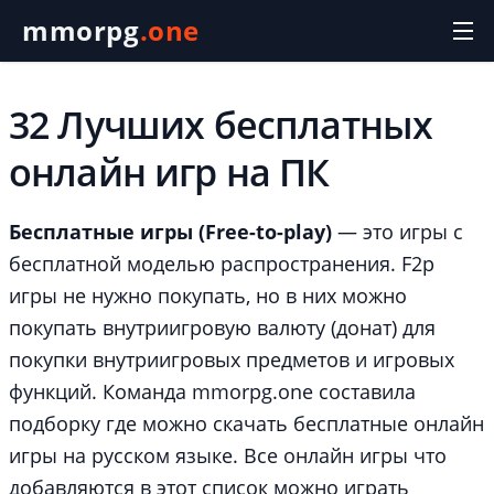
mmorpg
.one
32 Лучших бесплатных
онлайн игр на ПК
Бесплатные игры (Free-to-play)
— это игры с
бесплатной моделью распространения. F2p
игры не нужно покупать, но в них можно
покупать внутриигровую валюту (донат) для
покупки внутриигровых предметов и игровых
функций. Команда mmorpg.one составила
подборку где можно скачать бесплатные онлайн
игры на русском языке. Все онлайн игры что
добавляются в этот список можно играть