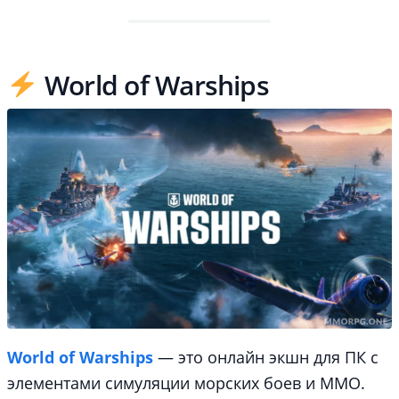
World of Warships
World of Warships
— это онлайн экшн для ПК с
элементами симуляции морских боев и MMO.