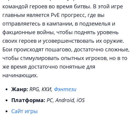
командой героев во время битвы. В этой игре
главным является PvE прогресс, где вы
отправляетесь в кампании, в подземелья и
факционные войны, чтобы поднять уровень
своих героев и усовершенствовать их оружие.
Бои происходят пошагово, достаточно сложные,
чтобы стимулировать опытных игроков, но в то
же время достаточно понятные для
начинающих.
Жанр:
RPG, ККИ,
Фэнтези
Платформа:
PC, Android, iOS
Сайт игры