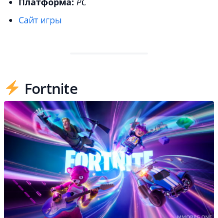
Платформа:
PC
Сайт игры
Fortnite