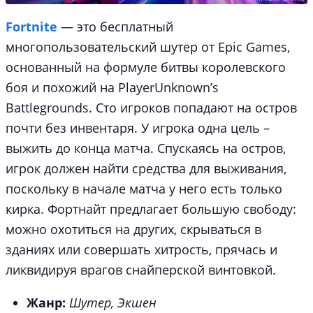
Fortnite
— это бесплатный
многопользовательский шутер от Epic Games,
основанный на формуле битвы королевского
боя и похожий на PlayerUnknown’s
Battlegrounds. Сто игроков попадают на остров
почти без инвентаря. У игрока одна цель –
выжить до конца матча. Спускаясь на остров,
игрок должен найти средства для выживания,
поскольку в начале матча у него есть только
кирка. Фортнайт предлагает большую свободу:
можно охотиться на других, скрываться в
зданиях или совершать хитрость, прячась и
ликвидируя врагов снайперской винтовкой.
Жанр:
Шутер, Экшен