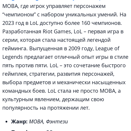
MOBA, где игрок управляет персонажем
“чемпионом” с набором уникальных умений. На
2023 год в LoL доступно более 160 чемпионов.
Разработанная Riot Games, LoL – первая игра в
серии, которая стала настоящей легендой
гейминга. Выпущенная в 2009 году, League of
Legends предлагает отличный опыт игры в стиле
пять против пяти. LoL – это сочетание быстрого
геймплея, стратегии, развития персонажей,
выбора предметов и механически насыщенных
командных боев. LoL стала не просто MOBA, а
культурным явлением, держащим свою
популярность на протяжении лет.
Жанр:
MOBA, Фэнтези