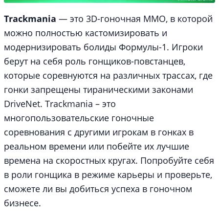
Trackmania
— это 3D-гоночная ММО, в которой
можно полностью кастомизировать и
модернизировать болиды Формулы-1. Игроки
берут на себя роль гонщиков-повстанцев,
которые соревнуются на различных трассах, где
гонки запрещены тираническими законами
DriveNet. Trackmania – это
многопользовательские гоночные
соревнования с другими игрокам в гонках в
реальном времени или побейте их лучшие
времена на скоростных кругах. Попробуйте себя
в роли гонщика в режиме карьеры и проверьте,
сможете ли вы добиться успеха в гоночном
бизнесе.