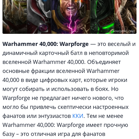
Warhammer 40,000: Warpforge
— это веселый и
динамичный карточный батл в неповторимой
вселенной Warhammer 40,000. Объединяет
основные фракции вселенной Warhammer
40,000 в виде цифровых карт, которые игроки
могут собирать и использовать в боях. Но
Warpforge не предлагает ничего нового, что
могло бы привлечь скептически настроенных
фанатов или энтузиастов
ККИ
. Тем не менее
Warhammer 40,000: Warpforge имеет прочную
базу – это отличная игра для фанатов