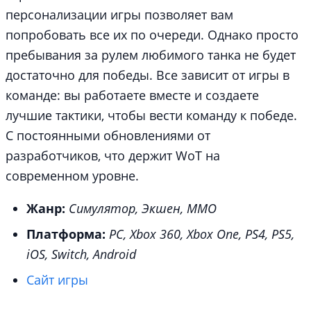
персонализации игры позволяет вам
попробовать все их по очереди. Однако просто
пребывания за рулем любимого танка не будет
достаточно для победы. Все зависит от игры в
команде: вы работаете вместе и создаете
лучшие тактики, чтобы вести команду к победе.
С постоянными обновлениями от
разработчиков, что держит WoT на
современном уровне.
Жанр:
Симулятор, Экшен, ММО
Платформа:
PC, Xbox 360, Xbox One, PS4, PS5,
iOS, Switch, Android
Сайт игры