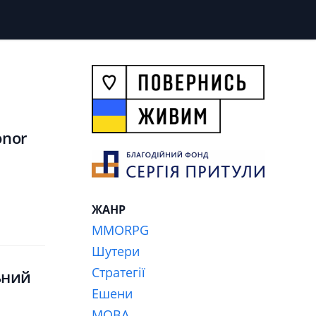
onor
ЖАНР
MMORPG
Шутери
Стратегії
ьний
Ешени
MOBA