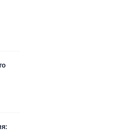
то
я: