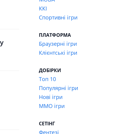
ККІ
Спортивні ігри
ПЛАТФОРМА
ру
Браузерні ігри
Клієнтські ігри
ДОБІРКИ
Топ 10
Популярні ігри
Нові ігри
MMO ігри
СЕТІНГ
Фентезі