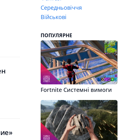
Середньовіччя
Військові
ПОПУЛЯРНЕ
ен
Fortnite Системні вимоги
ние»