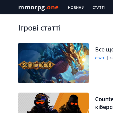
mmorpg
.one
НОВИНИ
СТАТТІ
Ігрові статті
Все що
|
СТАТТІ
1
Counte
кібер