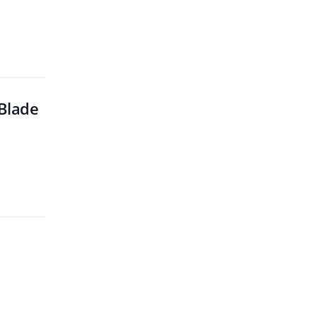
Blade