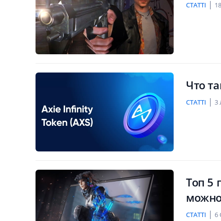
|
СТАТТІ
1
Что так
|
СТАТТІ
3
Топ 5
можно
|
СТАТТІ
6