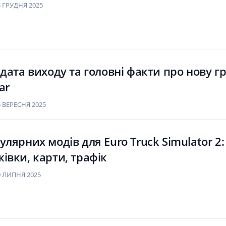
3 ГРУДНЯ 2025
 дата виходу та головні факти про нову г
ar
6 ВЕРЕСНЯ 2025
улярних модів для Euro Truck Simulator 2:
івки, карти, трафік
9 ЛИПНЯ 2025