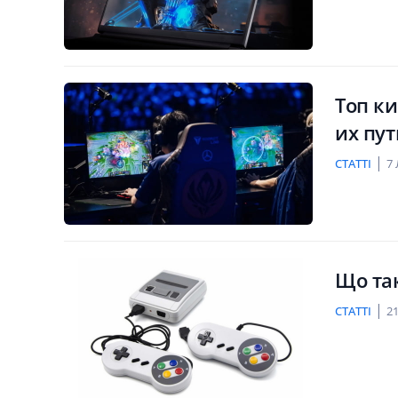
Топ ки
их пут
|
СТАТТІ
7
Що так
|
СТАТТІ
2