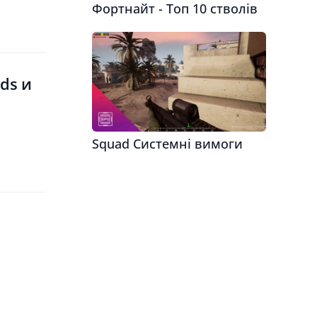
Фортнайт - Топ 10 стволів
ds и
Squad Системні вимоги