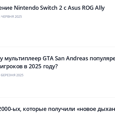
ние Nintendo Switch 2 с Asus ROG Ally
3 ЧЕРВНЯ 2025
у мультиплеер GTA San Andreas популяр
игроков в 2025 году?
0 БЕРЕЗНЯ 2025
2000-ых, которые получили «новое дыха