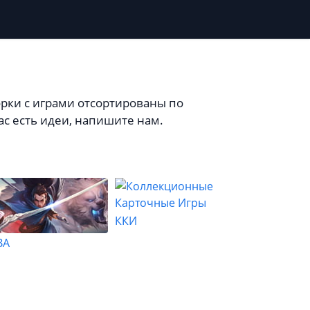
орки с играми отсортированы по
ас есть идеи, напишите нам.
ККИ
BA