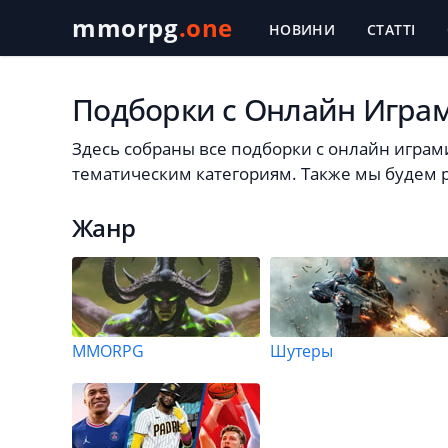
mmorpg
.one
НОВИНИ
СТАТТІ
Подборки с Онлайн Игра
Здесь собраны все подборки с онлайн играми
тематическим категориям. Также мы будем р
Жанр
MMORPG
Шутеры