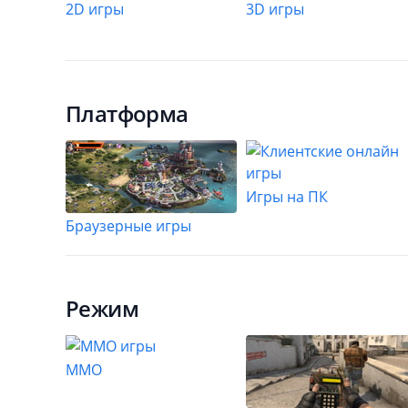
2D игры
3D игры
Платформа
Игры на ПК
Браузерные игры
Режим
MMO