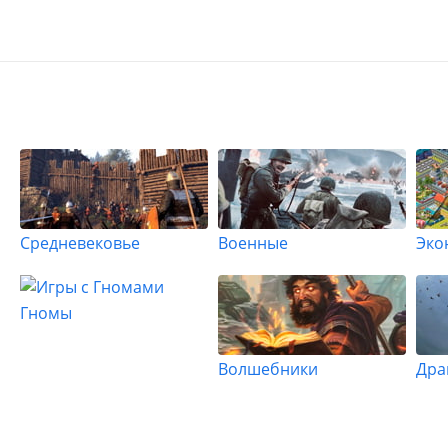
Средневековье
Военные
Эко
Гномы
Волшебники
Дра