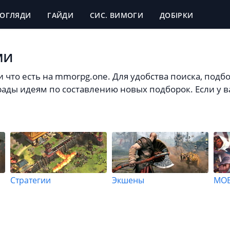
ОГЛЯДИ
ГАЙДИ
СИС. ВИМОГИ
ДОБІРКИ
ми
 что есть на mmorpg.one. Для удобства поиска, подб
ады идеям по составлению новых подборок. Если у в
Стратегии
Экшены
MO