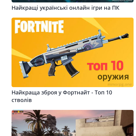
Найкращі українські онлайн ігри на ПК
Найкраща зброя у Фортнайт - Топ 10
стволів