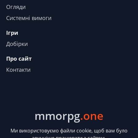
Огляди
Системні вимоги
Ігри
Добірки
Про сайт
Контакти
mmorpg
.one
Ми використовуємо файли cookie, щоб вам було
зручніше працювати з сайтом.