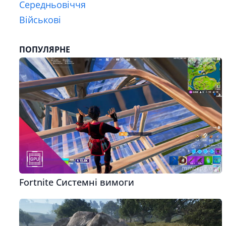
Середньовіччя
Військові
ПОПУЛЯРНЕ
Fortnite Системні вимоги