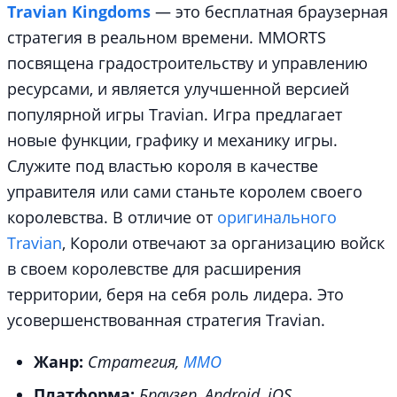
Travian Kingdoms
— это бесплатная браузерная
стратегия в реальном времени. MMORTS
посвящена градостроительству и управлению
ресурсами, и является улучшенной версией
популярной игры Travian. Игра предлагает
новые функции, графику и механику игры.
Служите под властью короля в качестве
управителя или сами станьте королем своего
королевства. В отличие от
оригинального
Travian
, Короли отвечают за организацию войск
в своем королевстве для расширения
территории, беря на себя роль лидера. Это
усовершенствованная стратегия Travian.
Жанр:
Стратегия,
MMO
Платформа:
Браузер, Android, iOS