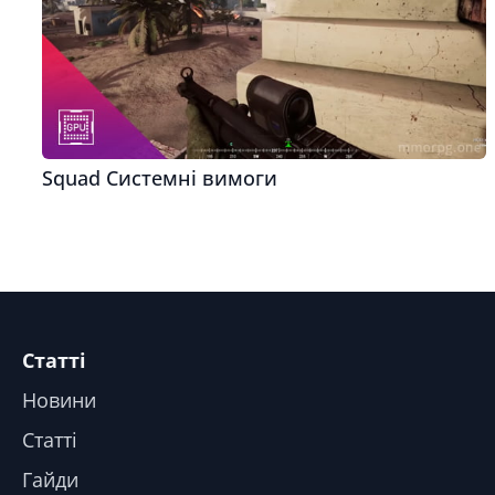
Squad Системні вимоги
Статті
Новини
Статті
Гайди