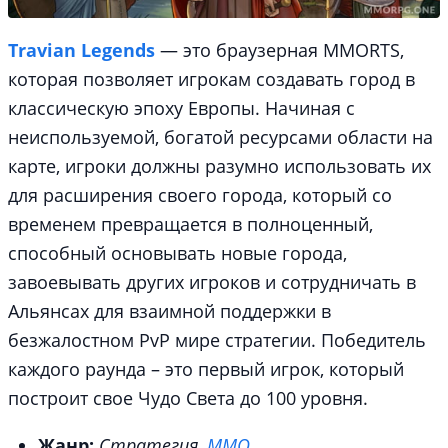
Travian Legends
— это браузерная MMORTS,
которая позволяет игрокам создавать город в
классическую эпоху Европы. Начиная с
неиспользуемой, богатой ресурсами области на
карте, игроки должны разумно использовать их
для расширения своего города, который со
временем превращается в полноценный,
способный основывать новые города,
завоевывать других игроков и сотрудничать в
Альянсах для взаимной поддержки в
безжалостном PvP мире стратегии. Победитель
каждого раунда – это первый игрок, который
построит свое Чудо Света до 100 уровня.
Жанр:
Стратегия,
MMO