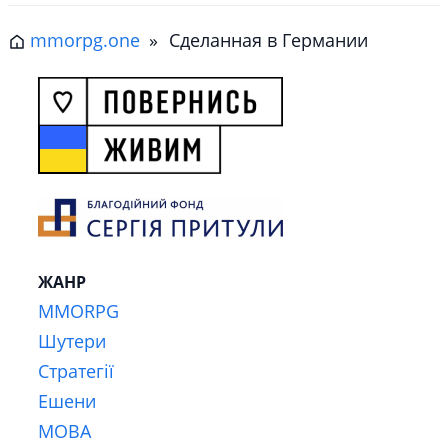
mmorpg.one
»
Сделанная в Германии
ЖАНР
MMORPG
Шутери
Стратегії
Ешени
MOBA