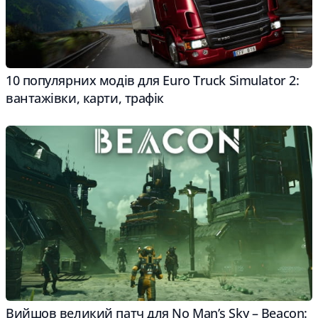
10 популярних модів для Euro Truck Simulator 2:
вантажівки, карти, трафік
Вийшов великий патч для No Man’s Sky – Beacon: