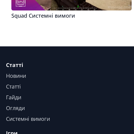
Squad Системні вимоги
Статті
Новини
Статті
Гайди
Огляди
Системні вимоги
Ігри