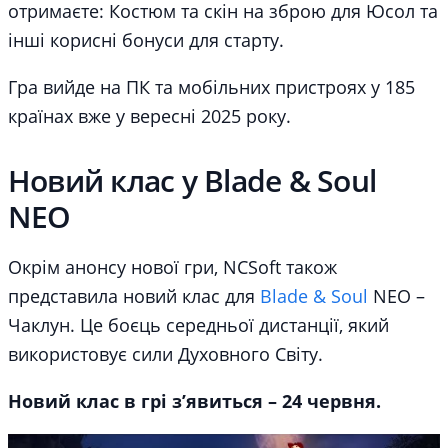
отримаєте: Костюм та скін на зброю для Юсол та
інші корисні бонуси для старту.
Гра вийде на ПК та мобільних пристроях у 185
країнах вже у вересні 2025 року.
Новий клас у Blade & Soul
NEO
Окрім анонсу нової гри, NCSoft також
представила новий клас для
Blade & Soul
NEO –
Чаклун. Це боєць середньої дистанції, який
використовує сили Духовного Світу.
Новий клас в грі з’явиться – 24 червня.