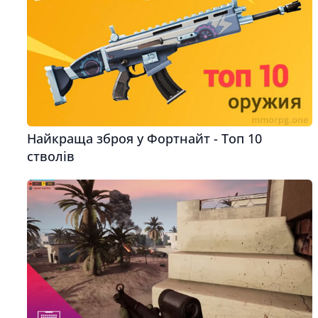
Найкраща зброя у Фортнайт - Топ 10
стволів