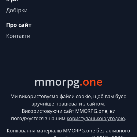
Добірки
Про сайт
Контакти
mmorpg
.one
Ми використовуємо файли cookie, щоб вам було
зручніше працювати з сайтом.
Використовуючи сайт MMORPG.one, ви
погоджуєтеся з нашим
користувацькою угодою
.
Копіювання матеріалів MMORPG.one без активного