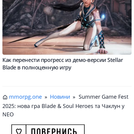
Как перенести прогресс из демо-версии Stellar
Blade в полноценную игру
mmorpg.one
»
Новини
»
Summer Game Fest
2025: нова гра Blade & Soul Heroes та Чаклун у
NEO