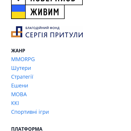
ЖАНР
MMORPG
Шутери
Стратегії
Ешени
MOBA
ККІ
Спортивні ігри
ПЛАТФОРМА