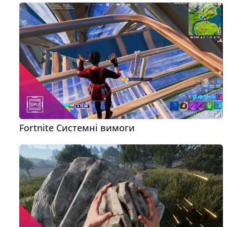
Fortnite Системні вимоги