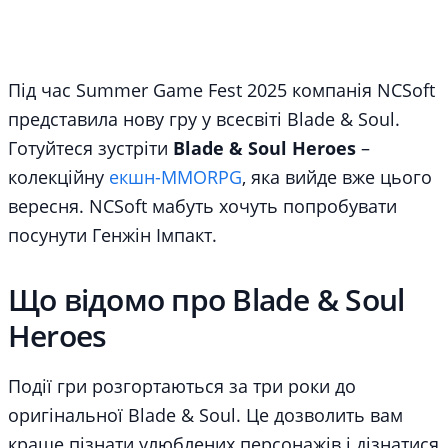
Під час Summer Game Fest 2025 компанія NCSoft
представила нову гру у всесвіті Blade & Soul.
Готуйтеся зустріти
Blade & Soul Heroes
–
колекційну
екшн-MMORPG
, яка вийде вже цього
вересня. NCSoft мабуть хочуть попробувати
посунути Генжін Імпакт.
Що відомо про Blade & Soul
Heroes
Події гри розгортаються за три роки до
оригінальної Blade & Soul. Це дозволить вам
краще пізнати улюблених персонажів і дізнатися