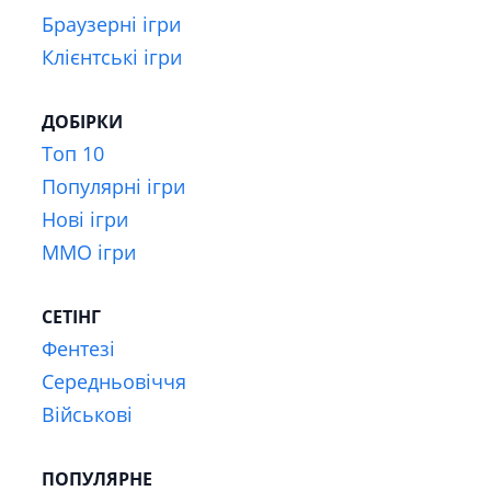
Браузерні ігри
Клієнтські ігри
ДОБІРКИ
Топ 10
Популярні ігри
Нові ігри
MMO ігри
СЕТІНГ
Фентезі
Середньовіччя
Військові
ПОПУЛЯРНЕ