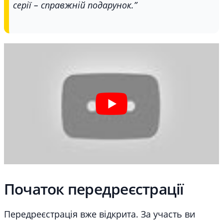
серії – справжній подарунок.”
Початок передреєстрації
Передреєстрація вже відкрита. За участь ви