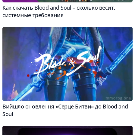
Как скачать Blood and Soul – сколько весит,
системные требования
Вийшло оновлення «Серце Битви» до Blood and
Soul