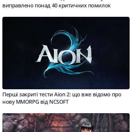
виправлено понад 40 критичних помилок
Перші закриті тести Aion 2: що вже відомо про
нову MMORPG від NCSOFT