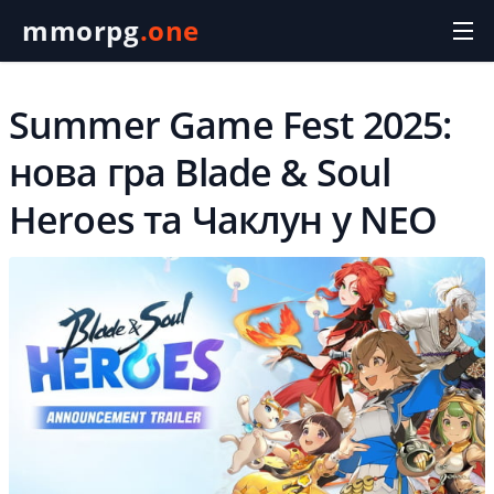
mmorpg
.one
Summer Game Fest 2025:
нова гра Blade & Soul
Heroes та Чаклун у NEO