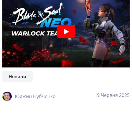
Новини
9 Червня 2025
Юджин Нубченко