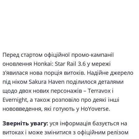
Перед стартом офіційної промо-кампанії
оновлення Honkai: Star Rail 3.6 у мережі
з’явилася нова порція витоків. Надійне джерело
під ніком Sakura Haven поділилося деталями
щодо двох нових персонажів – Terravox і
Evernight, а також розповіло про деякі інші
нововведення, які готують у HoYoverse.
Зверніть увагу:
уся інформація базується на
витоках і може змінитися з офіційним релізом