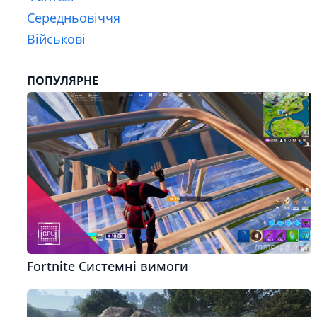
Середньовіччя
Військові
ПОПУЛЯРНЕ
Fortnite Системні вимоги