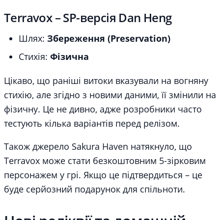
Terravox – SP-версія Dan Heng
Шлях:
Збереження (Preservation)
Стихія:
Фізична
Цікаво, що раніші витоки вказували на вогняну
стихію, але згідно з новими даними, її змінили на
фізичну. Це не дивно, адже розробники часто
тестують кілька варіантів перед релізом.
Також джерело Sakura Haven натякнуло, що
Terravox може стати безкоштовним 5-зірковим
персонажем у грі. Якщо це підтвердиться – це
буде серйозний подарунок для спільноти.