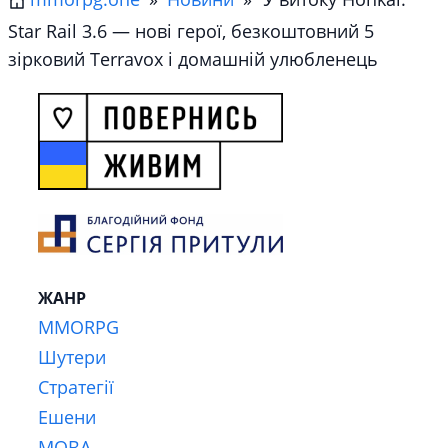
Star Rail 3.6 — нові герої, безкоштовний 5
зірковий Terravox і домашній улюбленець
ЖАНР
MMORPG
Шутери
Стратегії
Ешени
MOBA