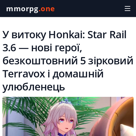
mmorpg
.one
У витоку Honkai: Star Rail
3.6 — нові герої,
безкоштовний 5 зірковий
Terravox і домашній
улюбленець