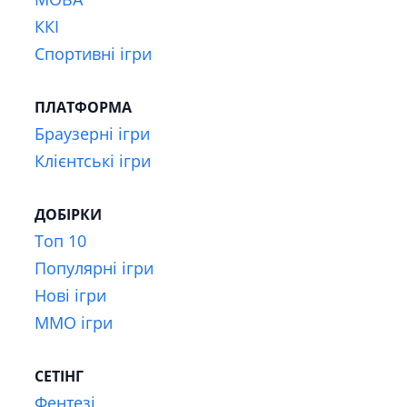
ККІ
Спортивні ігри
ПЛАТФОРМА
Браузерні ігри
Клієнтські ігри
ДОБІРКИ
Топ 10
Популярні ігри
Нові ігри
MMO ігри
СЕТІНГ
Фентезі