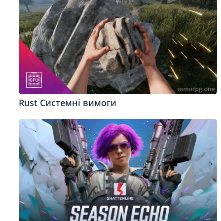
Rust Системні вимоги