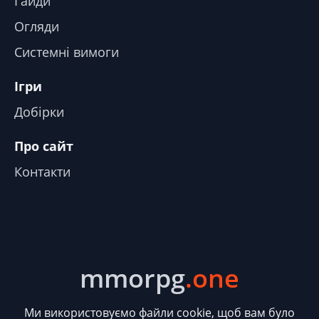
Гайди
Огляди
Системні вимоги
Ігри
Добірки
Про сайт
Контакти
mmorpg
.one
Ми використовуємо файли cookie, щоб вам було