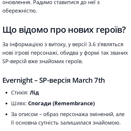
оновлення. Радимо ставитися до неї з
обережністю.
Що відомо про нових героїв?
За інформацією з витоку, у версії 3.6 з’являться
нові ігрові персонажі, обидва у формі так званих
SP-версій вже знайомих героїв.
Evernight – SP-версія March 7th
Стихія:
Лід
Шлях:
Спогади (Remembrance)
За описом – образ персонажа змінений, але
її основна сутність залишилася знайомою.