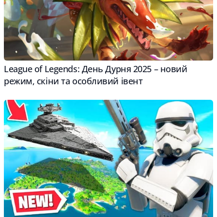
League of Legends: День Дурня 2025 – новий
режим, скіни та особливий івент