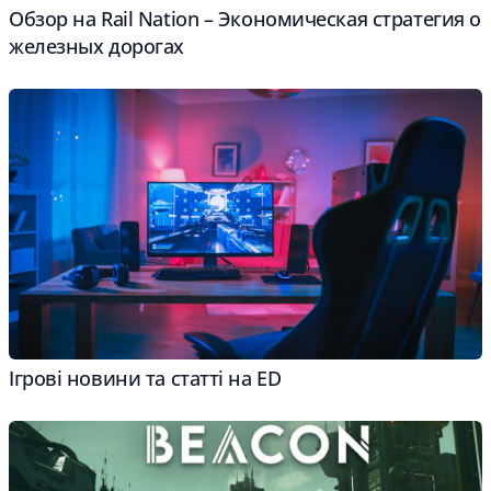
Обзор на Rail Nation – Экономическая стратегия о
железных дорогах
Ігрові новини та статті на ED