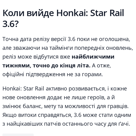
Коли вийде Honkai: Star Rail
3.6?
Точна дата релізу версії 3.6 поки не оголошена,
але зважаючи на таймінги попередніх оновлень,
реліз може відбутися вже
найближчими
тижнями, точно до кінця літа.
А отже,
офіційні підтвердження не за горами.
Honkai: Star Rail активно розвивається, і кожне
нове оновлення додає не лише героїв, а й
змінює баланс, мету та можливості для гравців.
Якщо витоки справдяться, 3.6 може стати одним
з найцікавіших патчів останнього часу для ґачі.