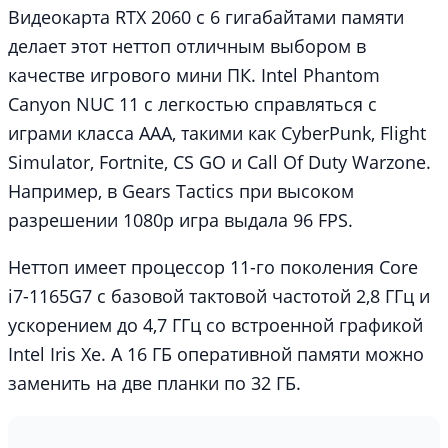
Видеокарта RTX 2060 с 6 гигабайтами памяти
делает этот неттоп отличным выбором в
качестве игрового мини ПК. Intel Phantom
Canyon NUC 11 с легкостью справляться с
играми класса ААА, такими как CyberPunk, Flight
Simulator, Fortnite, CS GO и Call Of Duty Warzone.
Например, в Gears Tactics при высоком
разрешении 1080p игра выдала 96 FPS.
Неттоп имеет процессор 11-го поколения Core
i7-1165G7 с базовой тактовой частотой 2,8 ГГц и
ускорением до 4,7 ГГц со встроенной графикой
Intel Iris Xe. А 16 ГБ оперативной памяти можно
заменить на две планки по 32 ГБ.