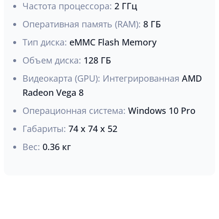
Частота процессора:
2 ГГц
Оперативная память (RAM):
8 ГБ
Тип диска:
eMMC Flash Memory
Объем диска:
128 ГБ
Видеокарта (GPU): Интегрированная
AMD
Radeon Vega 8
Операционная система:
Windows 10 Pro
Габариты:
74 x 74 x 52
Вес:
0.36 кг