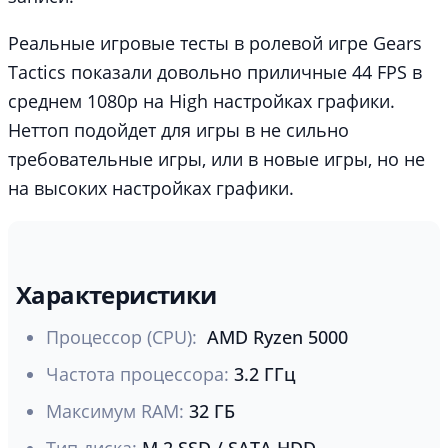
Реальные игровые тесты в ролевой игре Gears
Tactics показали довольно приличные 44 FPS в
среднем 1080p на High настройках графики.
Неттоп подойдет для игры в не сильно
требовательные игры, или в новые игры, но не
на высоких настройках графики.
Характеристики
Процессор (CPU):
AMD Ryzen 5000
Частота процессора:
3.2 ГГц
Максимум RAM:
32 ГБ
Тип диска:
M.2 SSD / SATA HDD