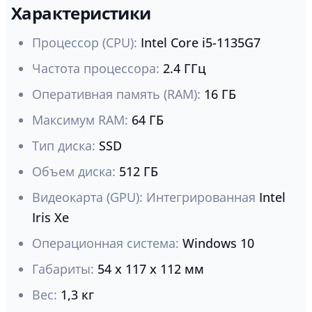
Характеристики
Процессор (CPU):
Intel Core i5-1135G7
Частота процессора:
2.4 ГГц
Оперативная память (RAM):
16 ГБ
Максимум RAM:
64 ГБ
Тип диска:
SSD
Объем диска:
512 ГБ
Видеокарта (GPU): Интегрированная
Intel
Iris Xe
Операционная система:
Windows 10
Габариты:
54 x 117 x 112 мм
Вес:
1,3 кг