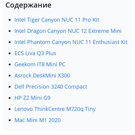
Содержание
Intel Tiger Canyon NUC 11 Pro Kit
Intel Dragon Canyon NUC 12 Extreme Mini
Intel Phantom Canyon NUC 11 Enthusiast Kit
ECS Liva Q3 Plus
Geekom IT8 Mini PC
Asrock DeskMini X300
Dell Precision 3240 Compact
HP Z2 Mini G9
Lenovo ThinkCentre M720q Tiny
Mac Mini M1 2020