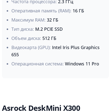
Частота процессора:
2.3 ГГц
Оперативная память (RAM):
16 ГБ
Максимум RAM:
32 ГБ
Тип диска:
M.2 PCIE SSD
Объем диска:
512 ГБ
Видеокарта (GPU):
Intel Iris Plus Graphics
655
Операционная система:
Windows 11 Pro
Asrock DeskMini X300