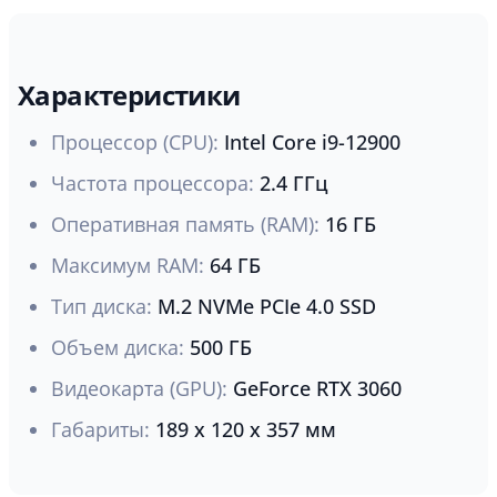
Характеристики
Процессор (CPU):
Intel Core i9-12900
Частота процессора:
2.4 ГГц
Оперативная память (RAM):
16 ГБ
Максимум RAM:
64 ГБ
Тип диска:
M.2 NVMe PCIe 4.0 SSD
Объем диска:
500 ГБ
Видеокарта (GPU):
GeForce RTX 3060
Габариты:
189 x 120 x 357 мм