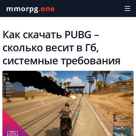
mmorpg
.one
Как скачать PUBG –
сколько весит в Гб,
системные требования