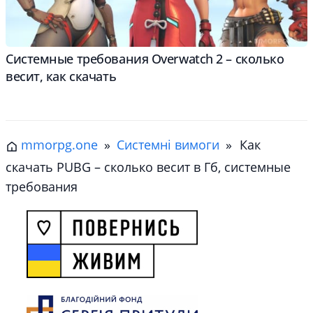
Системные требования Overwatch 2 – cколько
весит, как скачать
mmorpg.one
»
Системні вимоги
»
Как
скачать PUBG – сколько весит в Гб, системные
требования