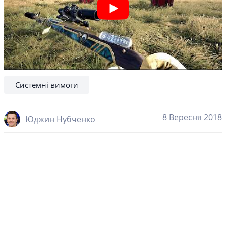
Системні вимоги
8 Вересня 2018
Юджин Нубченко