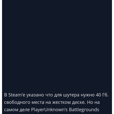
В Steam’е указано что для шутера нужно 40 Гб.
свободного места на жестком диске. Но на
самом деле PlayerUnknown’s Battlegrounds