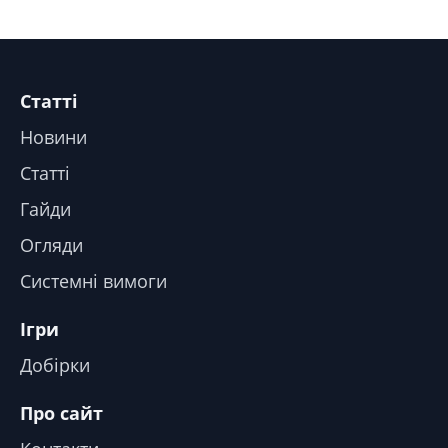
Статті
Новини
Статті
Гайди
Огляди
Системні вимоги
Ігри
Добірки
Про сайт