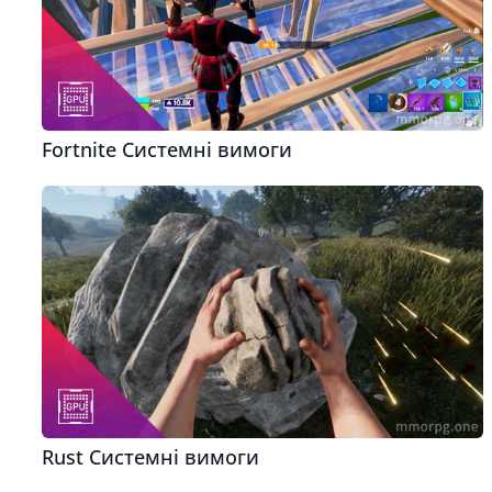
Fortnite Системні вимоги
Rust Системні вимоги