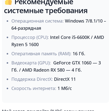
Рекомендуемые
системные требования
Операционная система:
Windows 7/8.1/10 –
64-разрядная
Процессор (CPU):
Intel Core i5-6600K / AMD
Ryzen 5 1600
Оперативная память (RAM):
16 Гб.
Видеокарта (GPU):
GeForce GTX 1060 — 3
Гб. / AMD Radeon RX 580 — 4 Гб.
Поддержка DirectX:
DirectX 11
Скорость интернета:
1 Мб/с