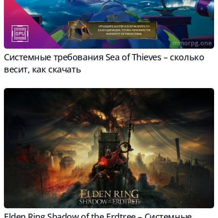
Системные требования Sea of Thieves – cколько
весит, как скачать
Elden Ring Shadow of the Erdtree – Системные