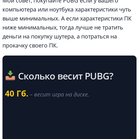
Мой совет, покупайте PUBG если у вашего
компьютера или ноутбука характеристики чуть
выше минимальных. А если характеристики ПК
ниже минимальных, тогда лучше не тратить
деньги на покупку шутера, а потраться на
прокачку своего ПК.
Сколько весит PUBG?
40 Гб.
– весит игра на диске.