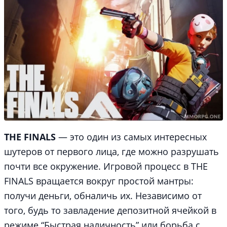
THE FINALS
— это один из самых интересных
шутеров от первого лица, где можно разрушать
почти все окружение. Игровой процесс в THE
FINALS вращается вокруг простой мантры:
получи деньги, обналичь их. Независимо от
того, будь то завладение депозитной ячейкой в
режиме “Быстрая наличность” или борьба с