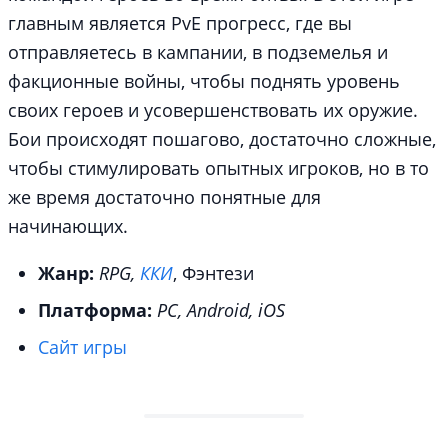
главным является PvE прогресс, где вы
отправляетесь в кампании, в подземелья и
факционные войны, чтобы поднять уровень
своих героев и усовершенствовать их оружие.
Бои происходят пошагово, достаточно сложные,
чтобы стимулировать опытных игроков, но в то
же время достаточно понятные для
начинающих.
Жанр:
RPG,
ККИ
, Фэнтези
Платформа:
PC, Android, iOS
Сайт игры