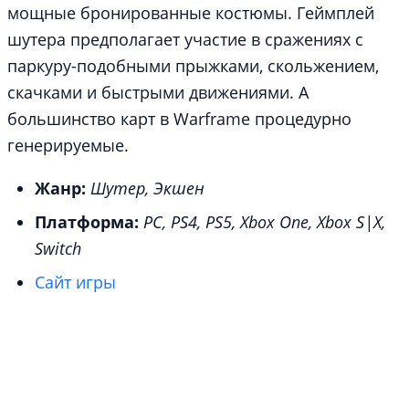
мощные бронированные костюмы. Геймплей
шутера предполагает участие в сражениях с
паркуру-подобными прыжками, скольжением,
скачками и быстрыми движениями. А
большинство карт в Warframe процедурно
генерируемые.
Жанр:
Шутер, Экшен
Платформа:
PC, PS4, PS5, Xbox One, Xbox S|X,
Switch
Сайт игры