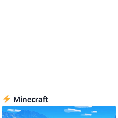
Minecraft