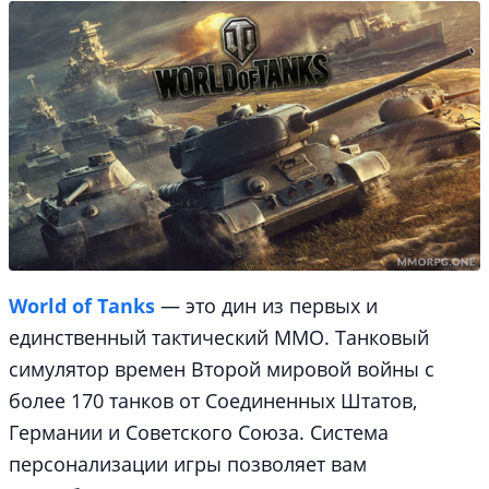
World of Tanks
— это дин из первых и
единственный тактический MMO. Танковый
симулятор времен Второй мировой войны с
более 170 танков от Соединенных Штатов,
Германии и Советского Союза. Система
персонализации игры позволяет вам