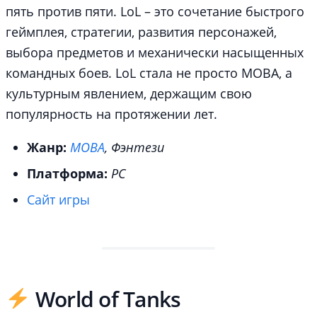
пять против пяти. LoL – это сочетание быстрого
геймплея, стратегии, развития персонажей,
выбора предметов и механически насыщенных
командных боев. LoL стала не просто MOBA, а
культурным явлением, держащим свою
популярность на протяжении лет.
Жанр:
MOBA
, Фэнтези
Платформа:
PC
Сайт игры
World of Tanks