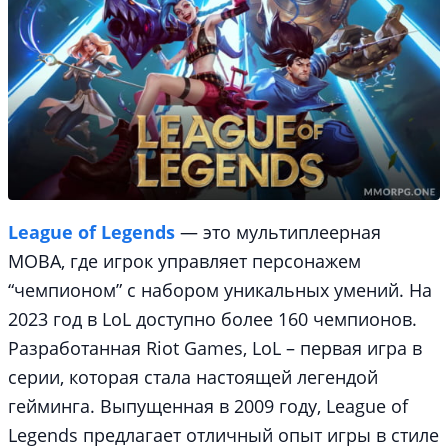
League of Legends
— это мультиплеерная
MOBA, где игрок управляет персонажем
“чемпионом” с набором уникальных умений. На
2023 год в LoL доступно более 160 чемпионов.
Разработанная Riot Games, LoL – первая игра в
серии, которая стала настоящей легендой
гейминга. Выпущенная в 2009 году, League of
Legends предлагает отличный опыт игры в стиле