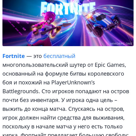
Fortnite
— это
бесплатный
многопользовательский шутер от Epic Games,
основанный на формуле битвы королевского
боя и похожий на PlayerUnknown’s
Battlegrounds. Сто игроков попадают на остров
почти без инвентаря. У игрока одна цель –
выжить до конца матча. Спускаясь на остров,
игрок должен найти средства для выживания,
поскольку в начале матча у него есть только
кирка. Фортнайт предлагает большую свободу: