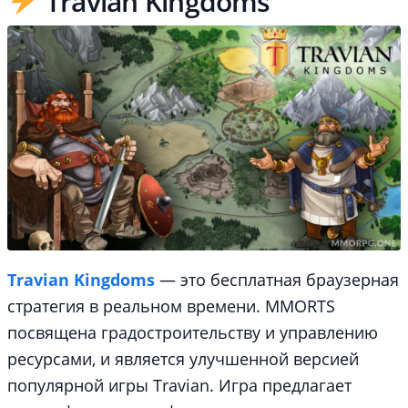
Travian Kingdoms
Travian Kingdoms
— это бесплатная браузерная
стратегия в реальном времени. MMORTS
посвящена градостроительству и управлению
ресурсами, и является улучшенной версией
популярной игры Travian. Игра предлагает