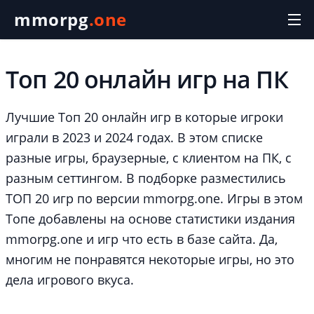
mmorpg
.one
Топ 20 онлайн игр на ПК
Лучшие Топ 20 онлайн игр в которые игроки
играли в 2023 и 2024 годах. В этом списке
разные игры, браузерные, с клиентом на ПК, с
разным сеттингом. В подборке разместились
ТОП 20 игр по версии mmorpg.one. Игры в этом
Топе добавлены на основе статистики издания
mmorpg.one и игр что есть в базе сайта. Да,
многим не понравятся некоторые игры, но это
дела игрового вкуса.