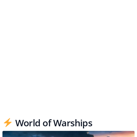
World of Warships