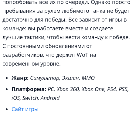
попробовать все их по очереди. Однако просто
пребывания за рулем любимого танка не будет
достаточно для победы. Все зависит от игры в
команде: вы работаете вместе и создаете
лучшие тактики, чтобы вести команду к победе.
С постоянными обновлениями от
разработчиков, что держит WoT на
современном уровне.
Жанр:
Симулятор, Экшен, MMO
Платформа:
PC, Xbox 360, Xbox One, PS4, PS5,
iOS, Switch, Android
Сайт игры