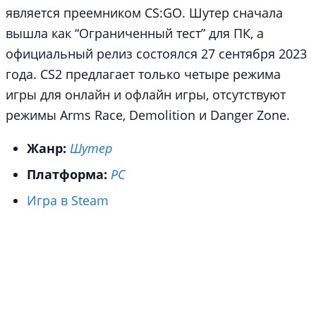
является преемником CS:GO. Шутер сначала
вышла как “Ограниченный тест” для ПК, а
официальный релиз состоялся 27 сентября 2023
года. CS2 предлагает только четыре режима
игры для онлайн и офлайн игры, отсутствуют
режимы Arms Race, Demolition и Danger Zone.
Жанр:
Шутер
Платформа:
PC
Игра в Steam