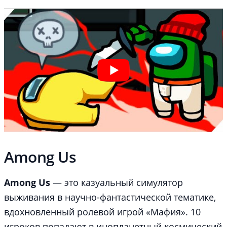
Among Us
Among Us
— это казуальный симулятор
выживания в научно-фантастической тематике,
вдохновленный ролевой игрой «Мафия». 10
игроков попадают в инопланетный космический