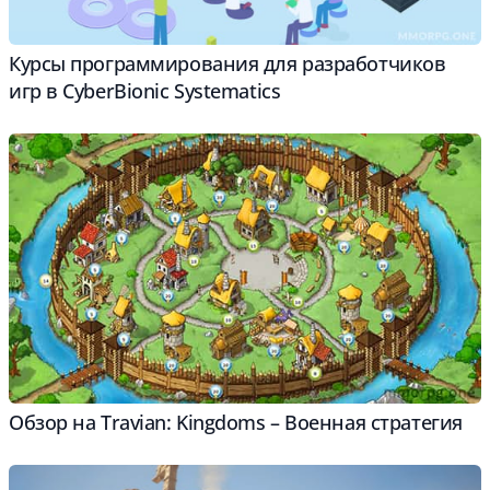
Курсы программирования для разработчиков
игр в CyberBionic Systematics
Обзор на Travian: Kingdoms – Военная стратегия