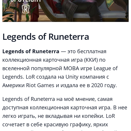
Legends of Runeterra
Legends of Runeterra
— это бесплатная
коллекционная карточная игра (ККИ) по
вселенной популярной MOBA игре League of
Legends. LoR создала на Unity компания с
Америки Riot Games и издала ее в 2020 году.
Legends of Runeterra на моё мнение, самая
доступная коллекционная карточная игра. В нее
легко играть, не вкладывая ни копейки. LoR
сочетает в себе красивую графику, ярких