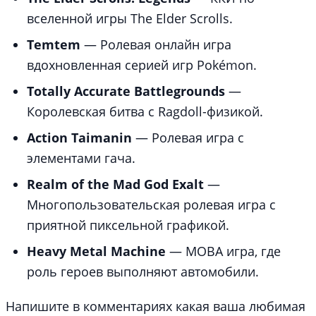
вселенной игры The Elder Scrolls.
Temtem
— Ролевая онлайн игра
вдохновленная серией игр Pokémon.
Totally Accurate Battlegrounds
—
Королевская битва с Ragdoll-физикой.
Action Taimanin
— Ролевая игра с
элементами гача.
Realm of the Mad God Exalt
—
Многопользовательская ролевая игра с
приятной пиксельной графикой.
Heavy Metal Machine
— MOBA игра, где
роль героев выполняют автомобили.
Напишите в комментариях какая ваша любимая