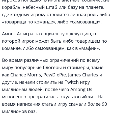
корабль, небесный штаб или базу на планете,
где каждому игроку отводится личная роль либо
«товарища по команде», либо «самозванца».
Амонг Ас игра на социальную дедукцию, в
которой игрок может быть либо товарищем по
команде, либо самозванцем, как в «Мафии».
Во время различных ограничений по всему
миру популярные блогеры и стримеры, такие
как Chance Morris, PewDiePie, James Charles и
другие, начали стримить на Twitch игру
миллионам людей, после чего Among Us
мгновенно превратилась в культовый хит. На
время написания статьи игру скачали более 90
миллионов раз.