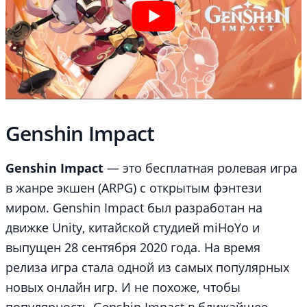
Genshin Impact
Genshin Impact
— это бесплатная ролевая игра
в жанре экшен (ARPG) с открытым фэнтези
миром. Genshin Impact был разработан на
движке Unity, китайской студией miHoYo и
выпущен 28 сентября 2020 года. На время
релиза игра стала одной из самых популярных
новых онлайн игр. И не похоже, чтобы
популярность Genshin Impact в ближайшее