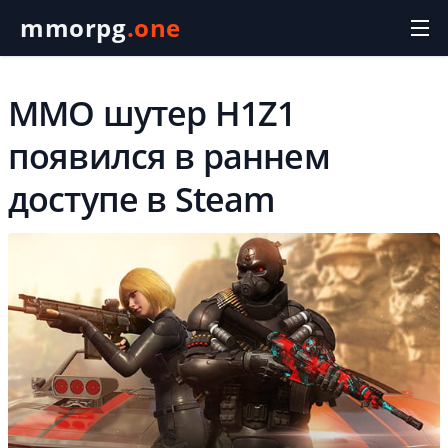
mmorpg
.one
MMO шутер H1Z1
появился в раннем
доступе в Steam