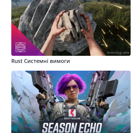
Rust Системні вимоги