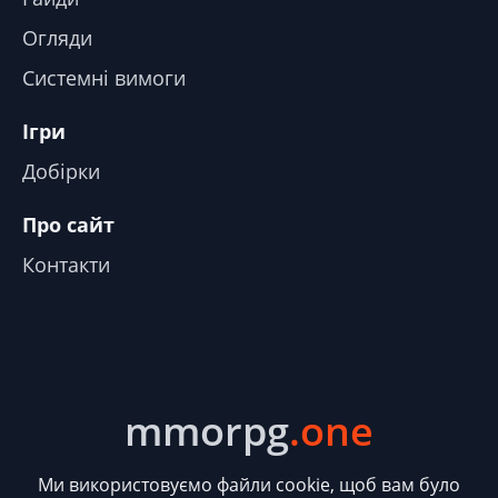
Огляди
Системні вимоги
Ігри
Добірки
Про сайт
Контакти
mmorpg
.one
Ми використовуємо файли cookie, щоб вам було