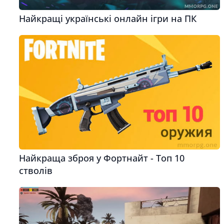
Найкращі українські онлайн ігри на ПК
Найкраща зброя у Фортнайт - Топ 10
стволів