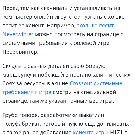
Перед тем как скачивать и устанавливать на
компьютер онлайн игру, стоит узнать сколько
весит ее клиент. Например,
сколько весит
Neverwinter
можно посмотреть на странице с
системными требования к ролевой игре
Невервинтер.
Склады с разных деталей свою боевую
маршрутку и побеждай в постапокалиптических
боях за ресурсы в экшне
Crossout системные
требования к игре
смотри на специальной
странице, там же указан точный вес игры.
Грубо говоря, разработчики выкатили
полуфабрикат, который нужно еще допиливать,
а такое ранее добавление
клиента игры
H1Z1 в