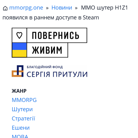
mmorpg.one
»
Новини
»
MMO шутер H1Z1
появился в раннем доступе в Steam
ЖАНР
MMORPG
Шутери
Стратегії
Ешени
MOBA