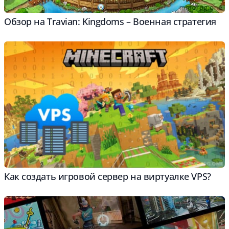
Обзор на Travian: Kingdoms – Военная стратегия
Как создать игровой сервер на виртуалке VPS?