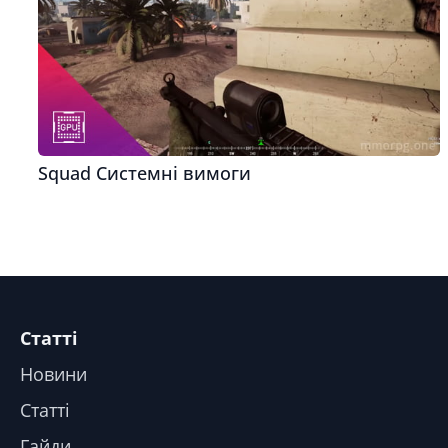
Squad Системні вимоги
Статті
Новини
Статті
Гайди