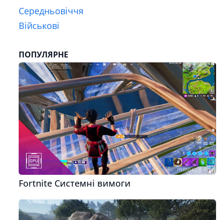
Середньовіччя
Військові
ПОПУЛЯРНЕ
Fortnite Системні вимоги